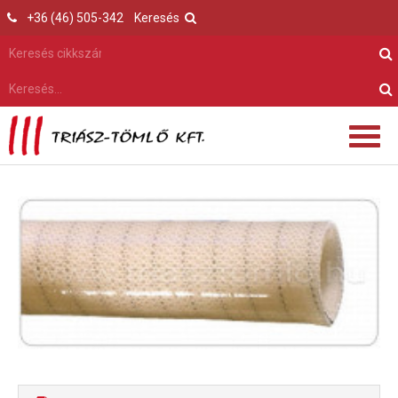
+36 (46) 505-342
Keresés