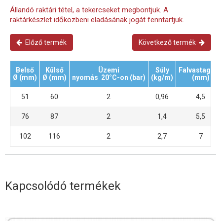
Állandó raktári tétel, a tekercseket megbontjuk. A
raktárkészlet időközbeni eladásának jogát fenntartjuk.
Előző termék
Következő termék
Belső
Külső
Üzemi
Súly
Falvastagsá
Ø (mm)
Ø (mm)
nyomás 20°C-on (bar)
(kg/m)
(mm)
51
60
2
0,96
4,5
76
87
2
1,4
5,5
102
116
2
2,7
7
Kapcsolódó termékek