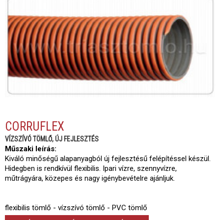
CORRUFLEX
VÍZSZÍVÓ TÖMLŐ, ÚJ FEJLESZTÉS
Műszaki leírás:
Kiváló minőségű alapanyagból új fejlesztésű felépítéssel készül.
Hidegben is rendkívül flexibilis. Ipari vízre, szennyvízre,
műtrágyára, közepes és nagy igénybevételre ajánljuk.
flexibilis tömlő - vízszívó tömlő - PVC tömlő