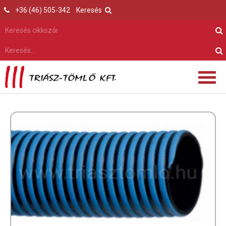
+36 (46) 505-342
Keresés