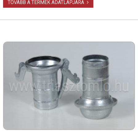
TOVÁBB A TERMÉK ADATLAPJÁRA