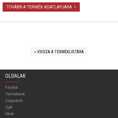
TOVÁBB A TERMÉK ADATLAPJÁRA
« VISSZA A TERMÉKLISTÁRA
OLDALAK
Főoldal
Termékeink
Cégünkről
Gyik
Hírek