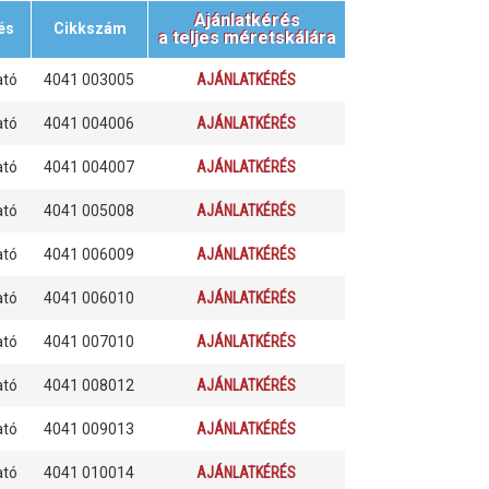
Ajánlatkérés
és
Cikkszám
a teljes méretskálára
ató
4041 003005
AJÁNLATKÉRÉS
ató
4041 004006
AJÁNLATKÉRÉS
ató
4041 004007
AJÁNLATKÉRÉS
ató
4041 005008
AJÁNLATKÉRÉS
ató
4041 006009
AJÁNLATKÉRÉS
ató
4041 006010
AJÁNLATKÉRÉS
ató
4041 007010
AJÁNLATKÉRÉS
ató
4041 008012
AJÁNLATKÉRÉS
ató
4041 009013
AJÁNLATKÉRÉS
ató
4041 010014
AJÁNLATKÉRÉS