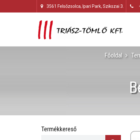
3561 Felsőzsolca, Ipari Park, Szikszai 3.
Főoldal
Ter
B
Termékkereső