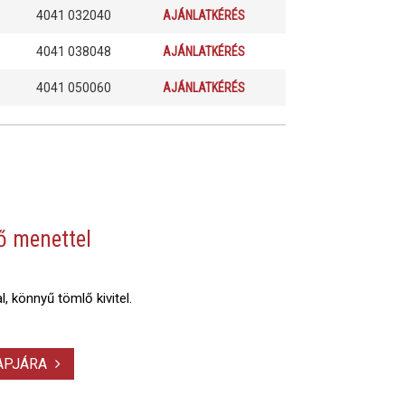
4041 032040
AJÁNLATKÉRÉS
4041 038048
AJÁNLATKÉRÉS
4041 050060
AJÁNLATKÉRÉS
ő menettel
, könnyű tömlő kivitel.
LAPJÁRA