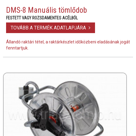
DMS-8 Manuális tömlődob
FESTETT VAGY ROZSDAMENTES ACÉLBÓL
TOVÁBB A TERMÉK ADATLAPJÁRA
Állandó raktári tétel, a raktárkészlet időközbeni eladásának jogát
fenntartjuk.