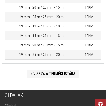
19 mm - 20 m / 25 mm - 15 m
1” KM
3
19 mm - 25 m / 25 mm - 20 m
1” KM
3
19 mm - 13 m / 25 mm - 10 m
1” KM
3
19 mm - 15 m / 25 mm - 13 m
1” KM
3
19 mm - 20 m / 25 mm - 15 m
1” KM
3
19 mm - 25 m / 25 mm - 20 m
1” KM
3
« VISSZA A TERMÉKLISTÁRA
OLDALAK
Főoldal