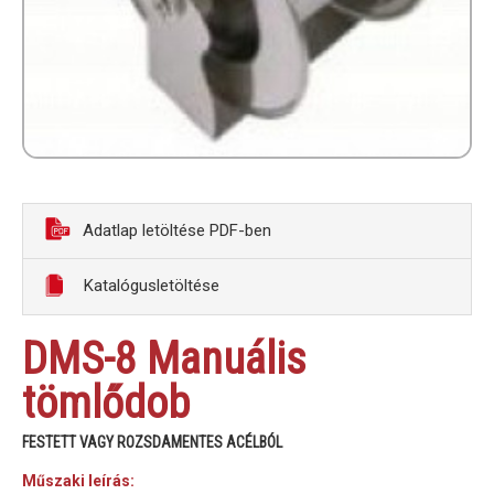
Adatlap letöltése PDF-ben
Katalógusletöltése
DMS-8 Manuális
tömlődob
FESTETT VAGY ROZSDAMENTES ACÉLBÓL
Műszaki leírás: