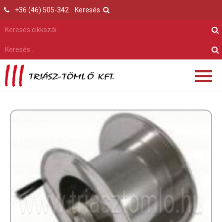
+36 (46) 505-342
Keresés