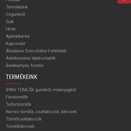
Termékeink
Cégünkről
Gyik
Hírek
Ajánlatkérés
Kapcsolat
Általános Szerződési Feltételek
Adatkezelési tájékoztatók
Bankkártyás fizetés
TERMÉKEINK
IPARI TÖMLŐK gumiból, műanyagból
Fémtömlők
Teflontömlők
Norres tömlők, csatlakozók, bilncsek
Tömlőcsatlakozók
Tömlőbilincsek