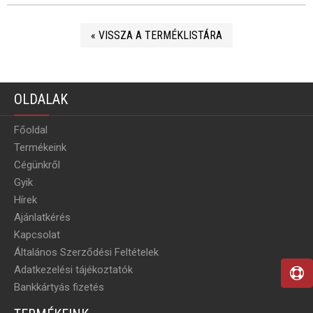
« VISSZA A TERMÉKLISTÁRA
OLDALAK
Főoldal
Termékeink
Cégünkről
Gyik
Hírek
Ajánlatkérés
Kapcsolat
Általános Szerződési Feltételek
Adatkezelési tájékoztatók
Bankkártyás fizetés