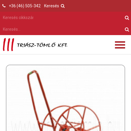
+36 (46) 505-342
Keresés