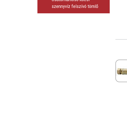
szennyvíz felszívó tömlő