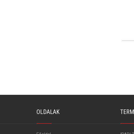
OLDALAK
TERM