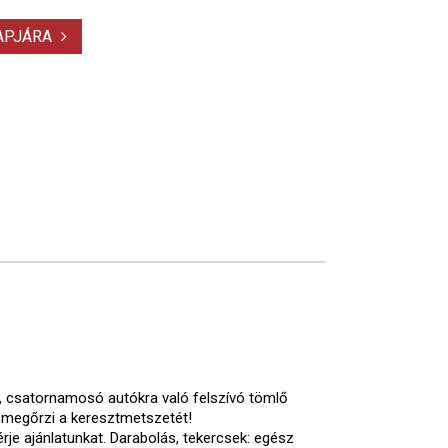
LAPJÁRA
sű, csatornamosó autókra való felszívó tömlő
is megőrzi a keresztmetszetét!
rje ajánlatunkat. Darabolás, tekercsek: egész