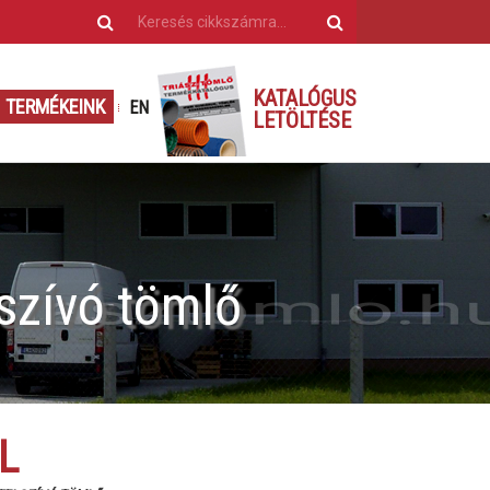
KATALÓGUS
TERMÉKEINK
EN
LETÖLTÉSE
szívó tömlő
L