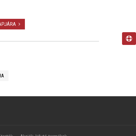
LAPJÁRA
RA