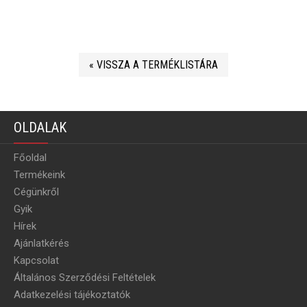
« VISSZA A TERMÉKLISTÁRA
OLDALAK
Főoldal
Termékeink
Cégünkről
Gyik
Hírek
Ajánlatkérés
Kapcsolat
Általános Szerződési Feltételek
Adatkezelési tájékoztatók