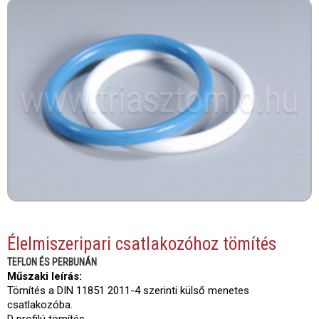
Élelmiszeripari csatlakozóhoz tömítés
TEFLON ÉS PERBUNÁN
Műszaki leírás:
Tömítés a DIN 11851 2011-4 szerinti külső menetes
csatlakozóba.
D profilú tömítés