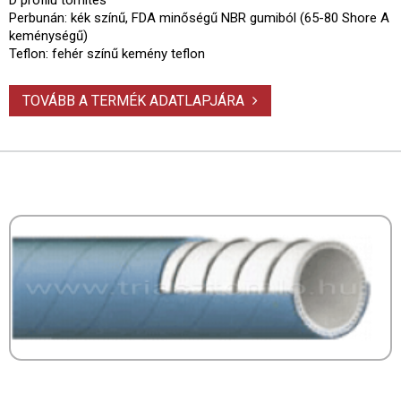
Perbunán: kék színű, FDA minőségű NBR gumiból (65-80 Shore A
keménységű)
Teflon: fehér színű kemény teflon
TOVÁBB A TERMÉK ADATLAPJÁRA