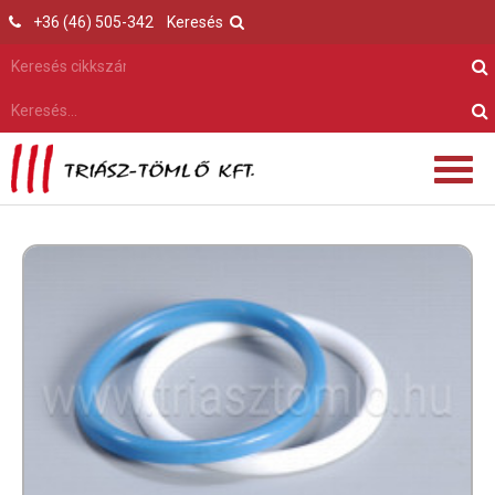
+36 (46) 505-342
Keresés