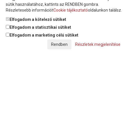
sütik használatához, kattints az RENDBEN gombra.
Részletesebb információt
Cookie tájékoztató
oldalunkon találsz.
Feliratkozom a hírlevélre és nyilatkozom, hogy az
adatkezelési
tájékoztatót
elolvastam, megismertem és elfogadom.
Elfogadom a kötelező sütiket
Elfogadom a statisztikai sütiket
Elfogadom a marketing célú sütiket
© Copyright Triász-Tömlő Kft. | Minden jog fenntartva!
Részletek megjelenítése
Készítette:
Futureweb Design Kft