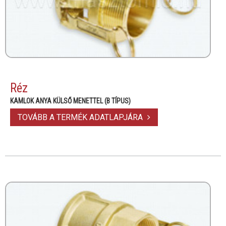
Réz
KAMLOK ANYA KÜLSŐ MENETTEL (B TÍPUS)
TOVÁBB A TERMÉK ADATLAPJÁRA