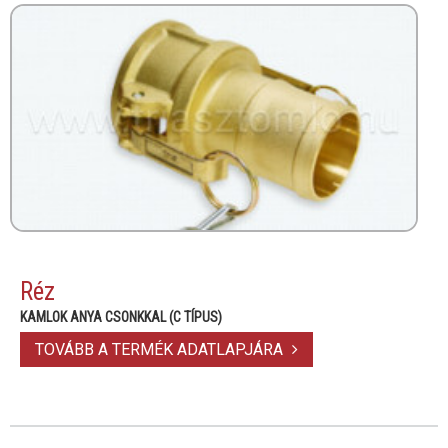
Réz
KAMLOK ANYA CSONKKAL (C TÍPUS)
TOVÁBB A TERMÉK ADATLAPJÁRA