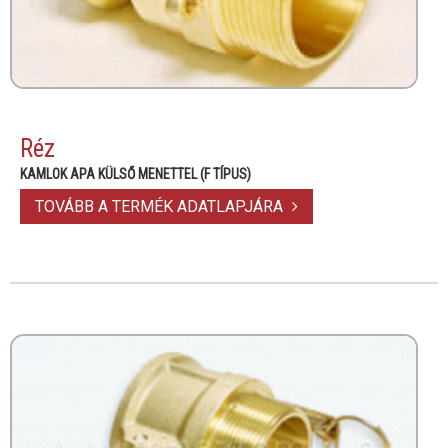
Réz
KAMLOK APA KÜLSŐ MENETTEL (F TÍPUS)
TOVÁBB A TERMÉK ADATLAPJÁRA