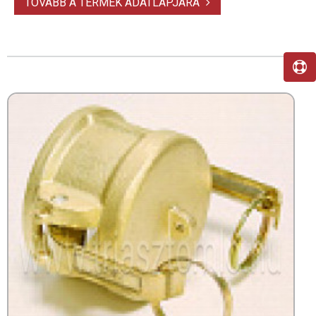
TOVÁBB A TERMÉK ADATLAPJÁRA