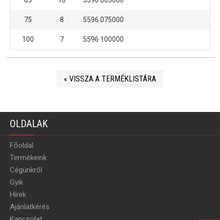
75
8
5596 075000
100
7
5596 100000
« VISSZA A TERMÉKLISTÁRA
OLDALAK
Főoldal
Termékeink
Cégünkről
Gyik
Hírek
Ajánlatkérés
Kapcsolat