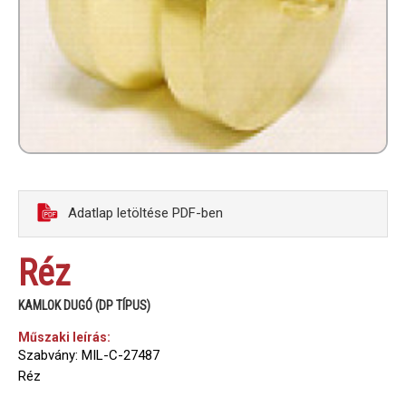
Adatlap letöltése PDF-ben
Réz
KAMLOK DUGÓ (DP TÍPUS)
Műszaki leírás:
Szabvány: MIL-C-27487
Réz