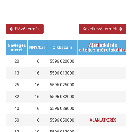
Előző termék
Következő termék
Ajánlatkérés
Névleges
NNY/bar
Cikkszám
a teljes méretskálára
méret
20
16
5596 020000
13
16
5596 013000
25
16
5596 025000
32
16
5596 032000
40
16
5596 038000
50
16
5596 050000
AJÁNLATKÉRÉS
63
10
5596 063000