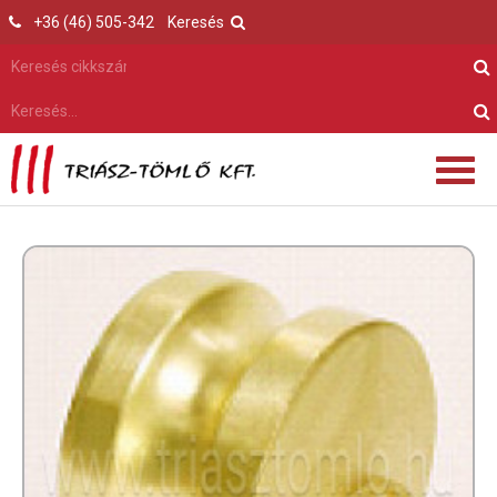
+36 (46) 505-342
Keresés