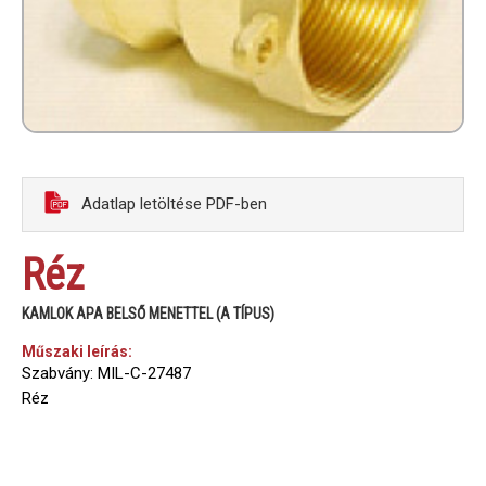
Adatlap letöltése PDF-ben
Réz
KAMLOK APA BELSŐ MENETTEL (A TÍPUS)
Műszaki leírás:
Szabvány: MIL-C-27487
Réz