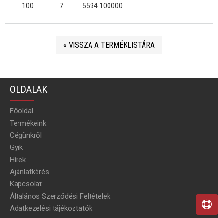
100
7
5594 100000
« VISSZA A TERMÉKLISTÁRA
OLDALAK
Főoldal
Termékeink
Cégünkről
Gyik
Hírek
Ajánlatkérés
Kapcsolat
Általános Szerződési Feltételek
Adatkezelési tájékoztatók