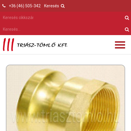
+36 (46) 505-342
Keresés