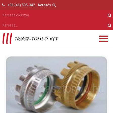
+36 (46) 505-342
Keresés