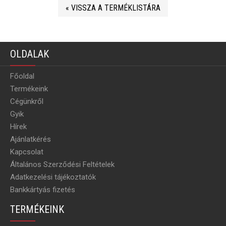
« VISSZA A TERMÉKLISTÁRA
OLDALAK
Főoldal
Termékeink
Cégünkről
Gyik
Hírek
Ajánlatkérés
Kapcsolat
Általános Szerződési Feltételek
Adatkezelési tájékoztatók
Bankkártyás fizetés
TERMÉKEINK