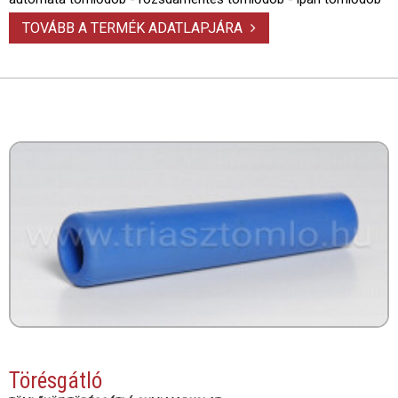
TOVÁBB A TERMÉK ADATLAPJÁRA
Törésgátló