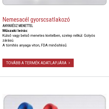
Nemesacél gyorscsatlakozó
ANYARÉSZ MENETTEL
Műszaki leírás:
Külső vagy belső menetes kivitelben, szelep nélkül. Golyós
zárású.
A tömítés anyaga viton, FDA minősítésű.
TOVÁBB A TERMÉK ADATLAPJÁRA