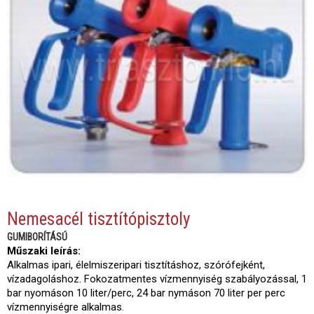
Nemesacél tisztítópisztoly
GUMIBORÍTÁSÚ
Műszaki leírás:
Alkalmas ipari, élelmiszeripari tisztításhoz, szórófejként,
vízadagoláshoz. Fokozatmentes vízmennyiség szabályozással, 1
bar nyomáson 10 liter/perc, 24 bar nymáson 70 liter per perc
vízmennyiségre alkalmas.