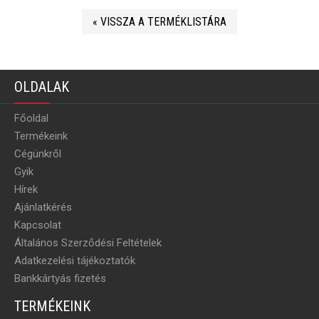
« VISSZA A TERMÉKLISTÁRA
OLDALAK
Főoldal
Termékeink
Cégünkről
Gyik
Hírek
Ajánlatkérés
Kapcsolat
Általános Szerződési Feltételek
Adatkezelési tájékoztatók
Bankkártyás fizetés
TERMÉKEINK