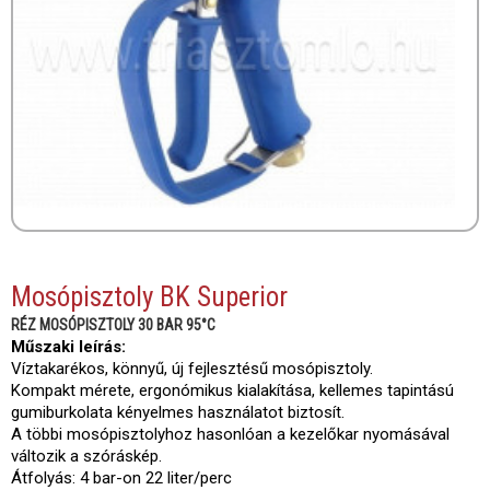
Mosópisztoly BK Superior
RÉZ MOSÓPISZTOLY 30 BAR 95°C
Műszaki leírás:
Víztakarékos, könnyű, új fejlesztésű mosópisztoly.
Kompakt mérete, ergonómikus kialakítása, kellemes tapintású
gumiburkolata kényelmes használatot biztosít.
A többi mosópisztolyhoz hasonlóan a kezelőkar nyomásával
változik a szóráskép.
Átfolyás: 4 bar-on 22 liter/perc