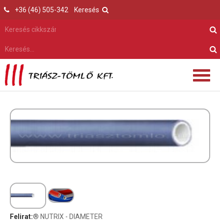
+36 (46) 505-342
Keresés
Felirat:
® NUTRIX - DIAMETER