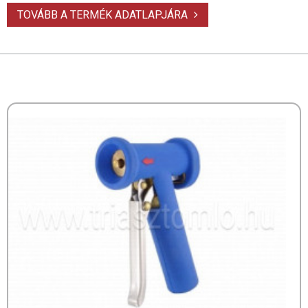
TOVÁBB A TERMÉK ADATLAPJÁRA