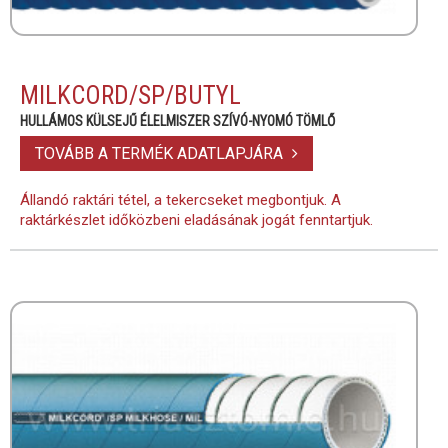
MILKCORD/SP/BUTYL
HULLÁMOS KÜLSEJŰ ÉLELMISZER SZÍVÓ-NYOMÓ TÖMLŐ
TOVÁBB A TERMÉK ADATLAPJÁRA
Állandó raktári tétel, a tekercseket megbontjuk. A
raktárkészlet időközbeni eladásának jogát fenntartjuk.