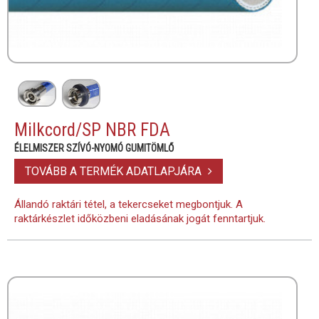
Milkcord/SP NBR FDA
ÉLELMISZER SZÍVÓ-NYOMÓ GUMITÖMLŐ
TOVÁBB A TERMÉK ADATLAPJÁRA
Állandó raktári tétel, a tekercseket megbontjuk. A
raktárkészlet időközbeni eladásának jogát fenntartjuk.