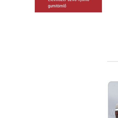
gumitömlő