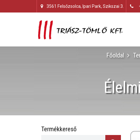
3561 Felsőzsolca, Ipari Park, Szikszai 3.
Főoldal
Te
Élelm
Termékkereső