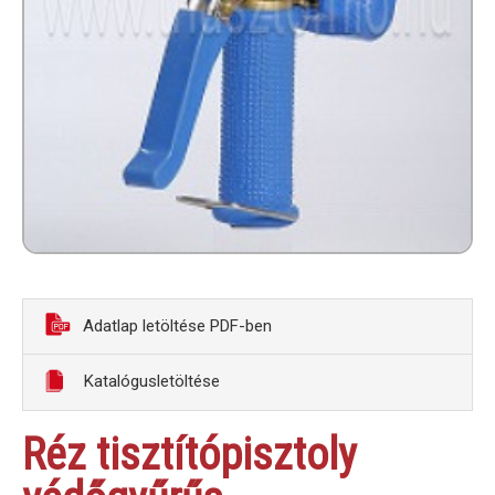
Adatlap letöltése PDF-ben
Katalógusletöltése
Réz tisztítópisztoly