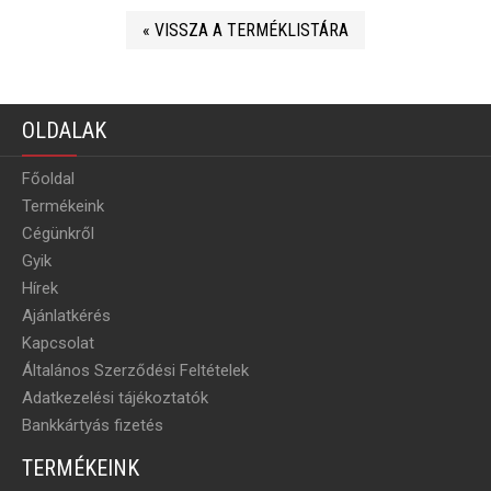
« VISSZA A TERMÉKLISTÁRA
OLDALAK
Főoldal
Termékeink
Cégünkről
Gyik
Hírek
Ajánlatkérés
Kapcsolat
Általános Szerződési Feltételek
Adatkezelési tájékoztatók
Bankkártyás fizetés
TERMÉKEINK