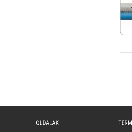
OLDALAK
TERM