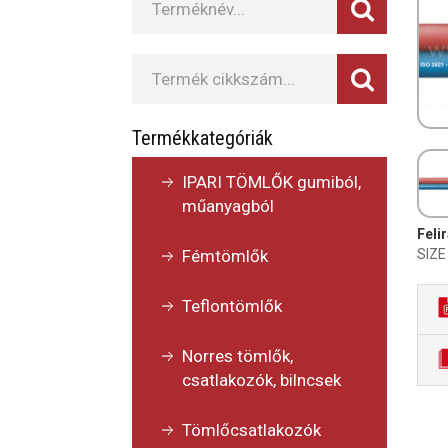
Termékkategóriák
IPARI TÖMLŐK gumiból,
műanyagból
Felir
SIZE
Fémtömlők
Teflontömlők
Norres tömlők,
csatlakozók, bilncsek
Tömlőcsatlakozók