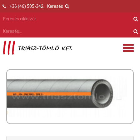
+36 (46) 505-342
Keresés