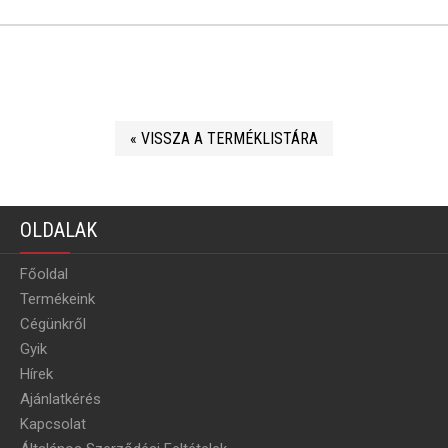
« VISSZA A TERMÉKLISTÁRA
OLDALAK
Főoldal
Termékeink
Cégünkről
Gyik
Hírek
Ajánlatkérés
Kapcsolat