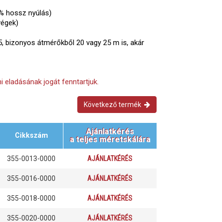
% hossz nyúlás)
végek)
5, bizonyos átmérőkből 20 vagy 25 m is, akár
i eladásának jogát fenntartjuk.
Következő termék
Ajánlatkérés
Cikkszám
a teljes méretskálára
355-0013-0000
AJÁNLATKÉRÉS
355-0016-0000
AJÁNLATKÉRÉS
355-0018-0000
AJÁNLATKÉRÉS
355-0020-0000
AJÁNLATKÉRÉS