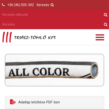
+36 (46) 505-342
Keresés
Adatlap letöltése PDF-ben