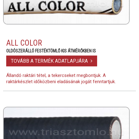
ALL COLOR
OLDÓSZERÁLLÓ FESTÉKTÖMLŐ KIS ÁTMÉRŐKBEN IS
TOVÁBB A TERMÉK ADATLAPJÁRA
Állandó raktári tétel, a tekercseket megbontjuk. A
raktárkészlet időközbeni eladásának jogát fenntartjuk.