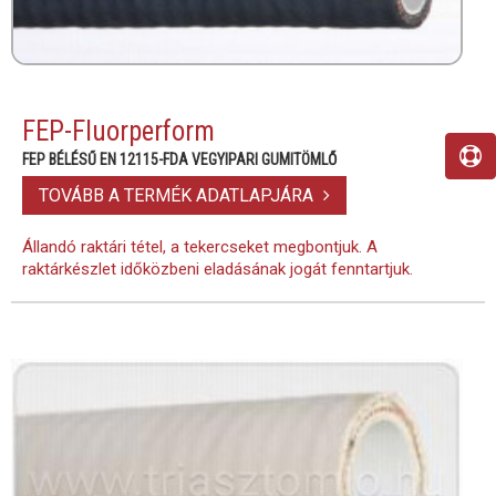
FEP-Fluorperform
FEP BÉLÉSŰ EN 12115-FDA VEGYIPARI GUMITÖMLŐ
TOVÁBB A TERMÉK ADATLAPJÁRA
Állandó raktári tétel, a tekercseket megbontjuk. A
raktárkészlet időközbeni eladásának jogát fenntartjuk.