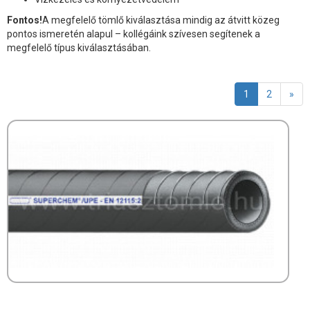
Fontos!
A megfelelő tömlő kiválasztása mindig az átvitt közeg
pontos ismeretén alapul – kollégáink szívesen segítenek a
megfelelő típus kiválasztásában.
1
2
»