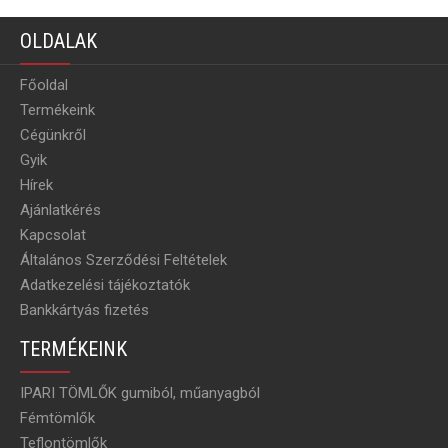
OLDALAK
Főoldal
Termékeink
Cégünkről
Gyik
Hírek
Ajánlatkérés
Kapcsolat
Általános Szerződési Feltételek
Adatkezelési tájékoztatók
Bankkártyás fizetés
TERMÉKEINK
IPARI TÖMLŐK gumiból, műanyagból
Fémtömlők
Teflontömlők