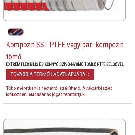
Kompozit SST PTFE vegyipari kompozit
tömő
EXTRÉM FLEXIBILIS ÉS KÖNNYŰ SZÍVÓ-NYOMÓ TÖMLŐ PTFE BELSŐVEL
TOVÁBB A TERMÉK ADATLAPJÁRA
Több méretben is raktárról szállítható. A raktárkészlet
időközbeni eladásának jogát fenntartjuk.