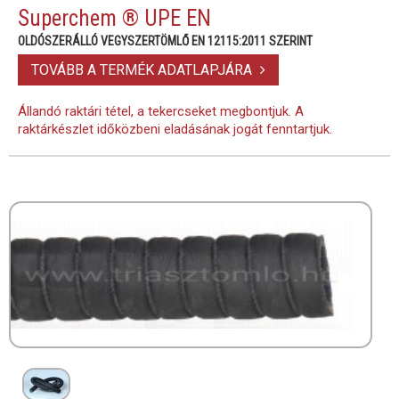
Superchem ® UPE EN
OLDÓSZERÁLLÓ VEGYSZERTÖMLŐ EN 12115:2011 SZERINT
TOVÁBB A TERMÉK ADATLAPJÁRA
Állandó raktári tétel, a tekercseket megbontjuk. A
raktárkészlet időközbeni eladásának jogát fenntartjuk.