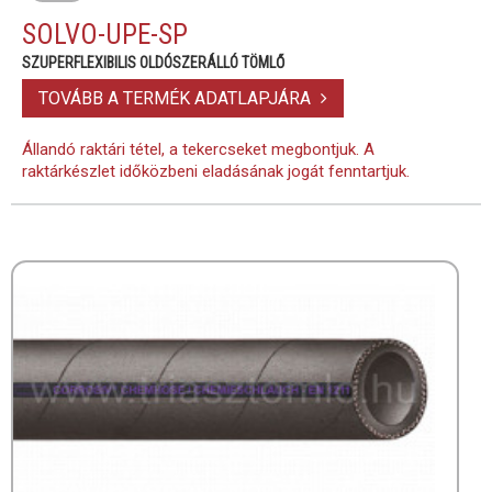
SOLVO-UPE-SP
SZUPERFLEXIBILIS OLDÓSZERÁLLÓ TÖMLŐ
TOVÁBB A TERMÉK ADATLAPJÁRA
Állandó raktári tétel, a tekercseket megbontjuk. A
raktárkészlet időközbeni eladásának jogát fenntartjuk.