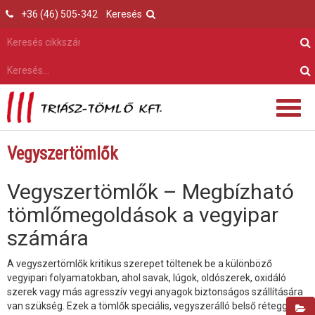
+36 (46) 505-342
Keresés
Vegyszertömlők
Vegyszertömlők – Megbízható
tömlőmegoldások a vegyipar
számára
A vegyszertömlők kritikus szerepet töltenek be a különböző
vegyipari folyamatokban, ahol savak, lúgok, oldószerek, oxidáló
szerek vagy más agresszív vegyi anyagok biztonságos szállítására
van szükség. Ezek a tömlők speciális, vegyszerálló belső réteggel