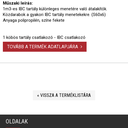
Műszaki leírás:
1m3-es IBC tartály különleges menetére való átalakítók.
Közdarabok a gyakori IBC tartály menetekekre. (S60x6)
Anyaga polipropilén, színe fekete
1 köbös tartály csatlakozó - IBC csatlakozó
TOVÁBB A TERMÉK ADATLAPJÁRA
« VISSZA A TERMÉKLISTÁRA
OLDALAK