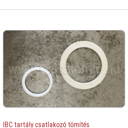
IBC tartály csatlakozó tömítés