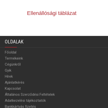
Ellenállósági táblázat
OLDALAK
Főoldal
Termékeink
Cégünkről
Gyik
Hírek
Ajánlatkérés
Kapcsolat
Általános Szerződési Feltételek
Adatkezelési tájékoztatók
Bankkártyás fizetés