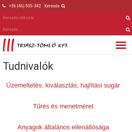
+36 (46) 505-342
Keresés
Tudnivalók
Üzemeltetés, kiválasztás, hajlítási sugár
Tűrés és menetméret
Anyagok általános ellenállósága